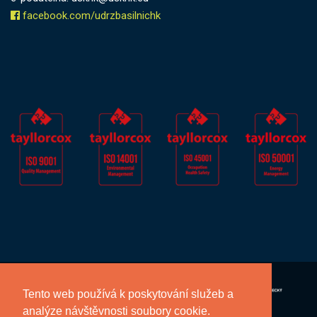
facebook.com/udrzbasilnichk
Tento web používá k poskytování služeb a
analýze návštěvnosti soubory cookie.