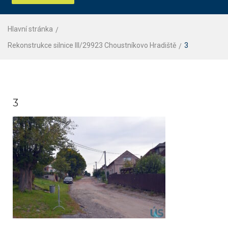
Hlavní stránka
Rekonstrukce silnice III/29923 Choustníkovo Hradiště
3
3