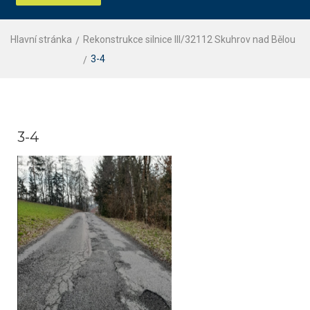
Hlavní stránka
Rekonstrukce silnice III/32112 Skuhrov nad Bělou
3-4
3-4