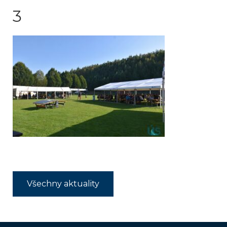
3
Všechny aktuality