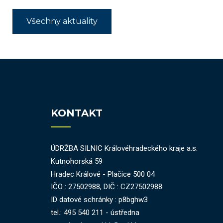
Všechny aktuality
KONTAKT
ÚDRŽBA SILNIC Královéhradeckého kraje a.s.
Kutnohorská 59
Hradec Králové - Plačice 500 04
IČO : 27502988, DIČ : CZ27502988
ID datové schránky : p8bghw3
tel.: 495 540 211 - ústředna