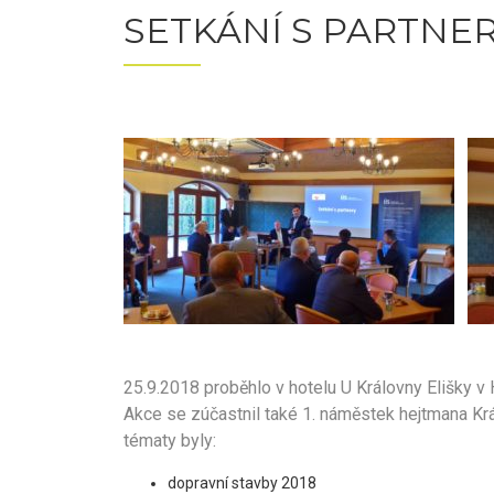
SETKÁNÍ S PARTNE
25.9.2018 proběhlo v hotelu U Královny Elišky v
Akce se zúčastnil také 1. náměstek hejtmana Kr
tématy byly:
dopravní stavby 2018