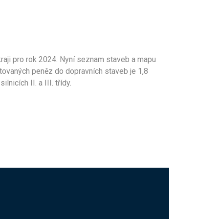
raji pro rok 2024. Nyní seznam staveb a mapu
ovaných peněz do dopravních staveb je 1,8
cích II. a III. třídy.