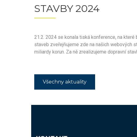
STAVBY 2024
21.2. 2024 se konala tiská konference, na kter
staveb zveřejňujeme zde na našich webových s
miliardy korun. Za ně zrealizujeme dopravní stavby
Všechny aktuality