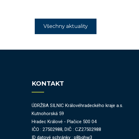
Všechny aktuality
KONTAKT
ÚDRŽBA SILNIC Královéhradeckého kraje a.s.
Kutnohorská 59
Hradec Králové - Plačice 500 04
IČO : 27502988, DIČ : CZ27502988
ID datové schránky : p8bghw3