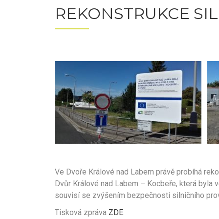
REKONSTRUKCE SILN
Ve Dvoře Králové nad Labem právě probíhá rekons
Dvůr Králové nad Labem – Kocbeře, která byla ve
souvisí se zvýšením bezpečnosti silničního pro
Tisková zpráva
ZDE
.