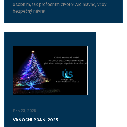
osobním, tak profesním životě! Ale hlavně, vždy
bezpečný návrat
Pro 23, 2025
VÁNOČNÍ PŘÁNÍ 2025