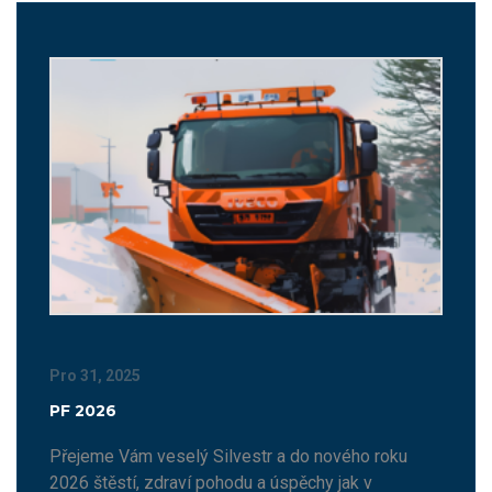
Pro 31, 2025
PF 2026
Přejeme Vám veselý Silvestr a do nového roku
2026 štěstí, zdraví pohodu a úspěchy jak v